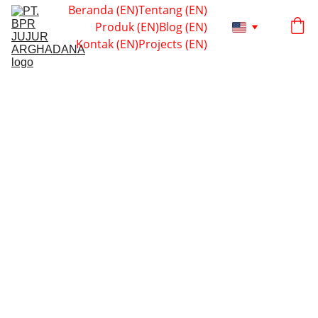
Beranda (EN)
Tentang (EN)
Produk (EN)
Blog (EN)
Kontak (EN)
Projects (EN)
9/14/2024
1 min read